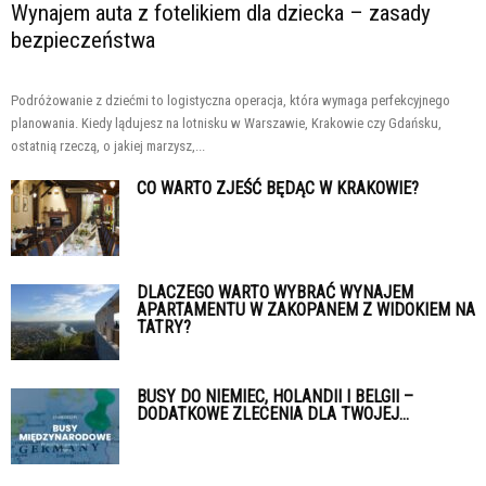
Wynajem auta z fotelikiem dla dziecka – zasady
bezpieczeństwa
Podróżowanie z dziećmi to logistyczna operacja, która wymaga perfekcyjnego
planowania. Kiedy lądujesz na lotnisku w Warszawie, Krakowie czy Gdańsku,
ostatnią rzeczą, o jakiej marzysz,...
CO WARTO ZJEŚĆ BĘDĄC W KRAKOWIE?
DLACZEGO WARTO WYBRAĆ WYNAJEM
APARTAMENTU W ZAKOPANEM Z WIDOKIEM NA
TATRY?
BUSY DO NIEMIEC, HOLANDII I BELGII –
DODATKOWE ZLECENIA DLA TWOJEJ...