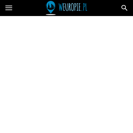
wEuropie.pl