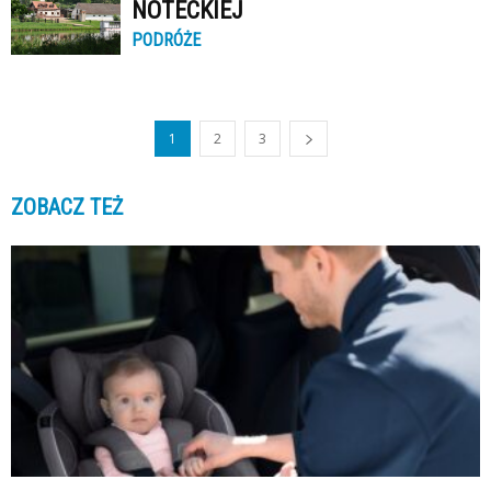
NOTECKIEJ
PODRÓŻE
1
2
3
ZOBACZ TEŻ