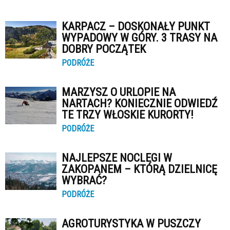
KARPACZ – DOSKONAŁY PUNKT
WYPADOWY W GÓRY. 3 TRASY NA
DOBRY POCZĄTEK
PODRÓŻE
MARZYSZ O URLOPIE NA
NARTACH? KONIECZNIE ODWIEDŹ
TE TRZY WŁOSKIE KURORTY!
PODRÓŻE
NAJLEPSZE NOCLEGI W
ZAKOPANEM – KTÓRĄ DZIELNICĘ
WYBRAĆ?
PODRÓŻE
AGROTURYSTYKA W PUSZCZY