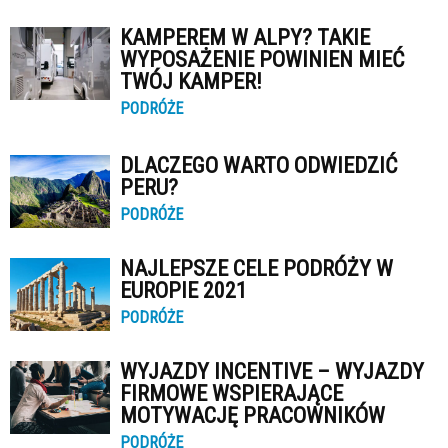
KAMPEREM W ALPY? TAKIE
WYPOSAŻENIE POWINIEN MIEĆ
TWÓJ KAMPER!
PODRÓŻE
DLACZEGO WARTO ODWIEDZIĆ
PERU?
PODRÓŻE
NAJLEPSZE CELE PODRÓŻY W
EUROPIE 2021
PODRÓŻE
WYJAZDY INCENTIVE – WYJAZDY
FIRMOWE WSPIERAJĄCE
MOTYWACJĘ PRACOWNIKÓW
PODRÓŻE