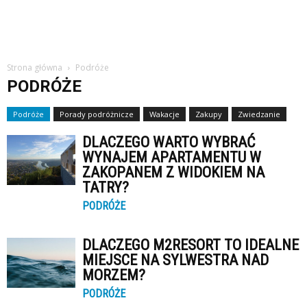
Strona główna
Podróże
PODRÓŻE
Podróże
Porady podróżnicze
Wakacje
Zakupy
Zwiedzanie
DLACZEGO WARTO WYBRAĆ
WYNAJEM APARTAMENTU W
ZAKOPANEM Z WIDOKIEM NA
TATRY?
PODRÓŻE
DLACZEGO M2RESORT TO IDEALNE
MIEJSCE NA SYLWESTRA NAD
MORZEM?
PODRÓŻE