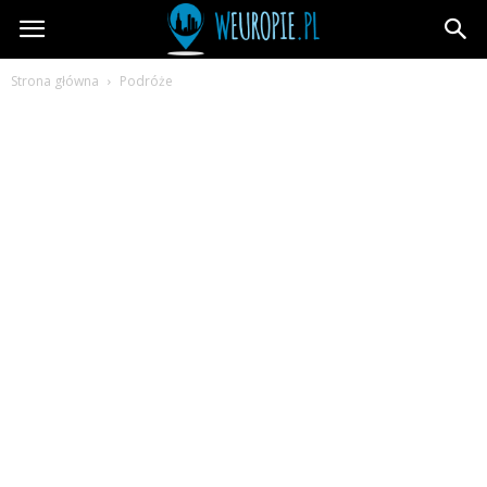
wEuropie.pl
Strona główna
Podróże