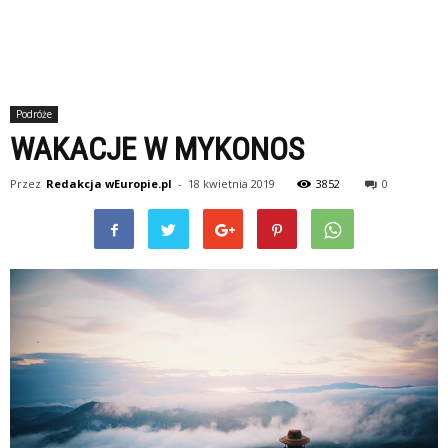
Podróże
WAKACJE W MYKONOS
Przez
Redakcja wEuropie.pl
-
18 kwietnia 2019
3852
0