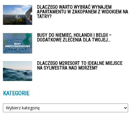
DLACZEGO WARTO WYBRAĆ WYNAJEM
APARTAMENTU W ZAKOPANEM Z WIDOKIEM NA
TATRY?
BUSY DO NIEMIEC, HOLANDII I BELGII –
DODATKOWE ZLECENIA DLA TWOJEJ...
DLACZEGO M2RESORT TO IDEALNE MIEJSCE
NA SYLWESTRA NAD MORZEM?
KATEGORIE
Kategorie