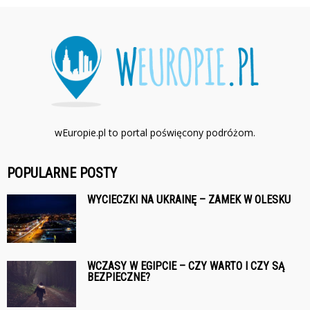
wEuropie.pl to portal poświęcony podróżom.
POPULARNE POSTY
WYCIECZKI NA UKRAINĘ – ZAMEK W OLESKU
WCZASY W EGIPCIE – CZY WARTO I CZY SĄ
BEZPIECZNE?