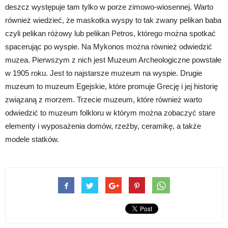
deszcz występuje tam tylko w porze zimowo-wiosennej. Warto
również wiedzieć, że maskotka wyspy to tak zwany pelikan baba
czyli pelikan różowy lub pelikan Petros, którego można spotkać
spacerując po wyspie. Na Mykonos można również odwiedzić
muzea. Pierwszym z nich jest Muzeum Archeologiczne powstałe
w 1905 roku. Jest to najstarsze muzeum na wyspie. Drugie
muzeum to muzeum Egejskie, które promuje Grecję i jej historię
związaną z morzem. Trzecie muzeum, które również warto
odwiedzić to muzeum folkloru w którym można zobaczyć stare
elementy i wyposażenia domów, rzeźby, ceramikę, a także
modele statków.