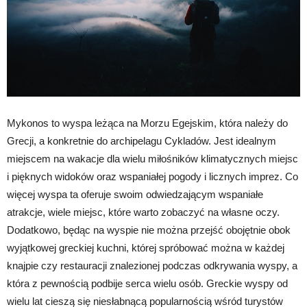
Mykonos to wyspa leżąca na Morzu Egejskim, która należy do
Grecji, a konkretnie do archipelagu Cykladów. Jest idealnym
miejscem na wakacje dla wielu miłośników klimatycznych miejsc
i pięknych widoków oraz wspaniałej pogody i licznych imprez. Co
więcej wyspa ta oferuje swoim odwiedzającym wspaniałe
atrakcje, wiele miejsc, które warto zobaczyć na własne oczy.
Dodatkowo, będąc na wyspie nie można przejść obojętnie obok
wyjątkowej greckiej kuchni, której spróbować można w każdej
knajpie czy restauracji znalezionej podczas odkrywania wyspy, a
która z pewnością podbije serca wielu osób. Greckie wyspy od
wielu lat cieszą się niesłabnącą popularnością wśród turystów