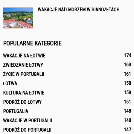
WAKACJE NAD MORZEM W SIANOŻĘTACH
POPULARNE KATEGORIE
174
WAKACJE NA ŁOTWIE
163
ZWIEDZANIE ŁOTWY
161
ŻYCIE W PORTUGALII
158
ŁOTWA
158
KULTURA NA ŁOTWIE
151
PODRÓŻ DO ŁOTWY
148
PORTUGALIA
148
WAKACJE W PORTUGALII
147
PODRÓŻ DO PORTUGALII