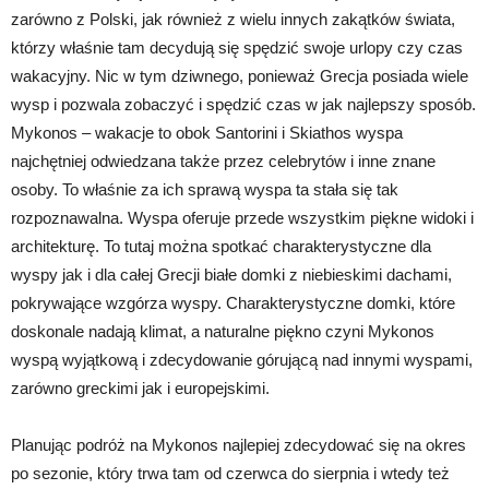
zarówno z Polski, jak również z wielu innych zakątków świata,
którzy właśnie tam decydują się spędzić swoje urlopy czy czas
wakacyjny. Nic w tym dziwnego, ponieważ Grecja posiada wiele
wysp i pozwala zobaczyć i spędzić czas w jak najlepszy sposób.
Mykonos – wakacje to obok Santorini i Skiathos wyspa
najchętniej odwiedzana także przez celebrytów i inne znane
osoby. To właśnie za ich sprawą wyspa ta stała się tak
rozpoznawalna. Wyspa oferuje przede wszystkim piękne widoki i
architekturę. To tutaj można spotkać charakterystyczne dla
wyspy jak i dla całej Grecji białe domki z niebieskimi dachami,
pokrywające wzgórza wyspy. Charakterystyczne domki, które
doskonale nadają klimat, a naturalne piękno czyni Mykonos
wyspą wyjątkową i zdecydowanie górującą nad innymi wyspami,
zarówno greckimi jak i europejskimi.
Planując podróż na Mykonos najlepiej zdecydować się na okres
po sezonie, który trwa tam od czerwca do sierpnia i wtedy też