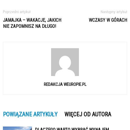
Poprzedni artykuł
Następny artykuł
JAMAJKA – WAKACJE, JAKICH
WCZASY W GÓRACH
NIE ZAPOMNISZ NA DŁUGO!
REDAKCJA WEUROPIE.PL
POWIĄZANE ARTYKUŁY
WIĘCEJ OD AUTORA
DLACZEGO WARTO WYBRAĆ WYNAJEM