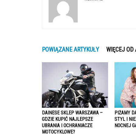
POWIĄZANE ARTYKUŁY
WIĘCEJ OD
DAINESE SKLEP WARSZAWA –
PIŻAMY D
GDZIE KUPIĆ NAJLEPSZE
STYL I N
UBRANIA I OCHRANIACZE
NOCNEJ G
MOTOCYKLOWE?