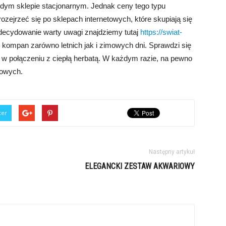
ym sklepie stacjonarnym. Jednak ceny tego typu
zejrzeć się po sklepach internetowych, które skupiają się
zdecydowanie warty uwagi znajdziemy tutaj
https://swiat-
y kompan zarówno letnich jak i zimowych dni. Sprawdzi się
b w połączeniu z ciepłą herbatą. W każdym razie, na pewno
kowych.
ter
Następny artykuł
ELEGANCKI ZESTAW AKWARIOWY