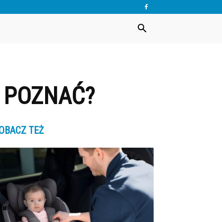
 POZNAĆ?
OBACZ TEŻ