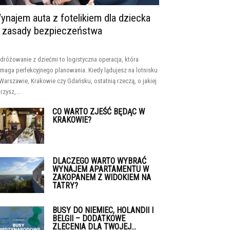
ynajem auta z fotelikiem dla dziecka
 zasady bezpieczeństwa
dróżowanie z dziećmi to logistyczna operacja, która
maga perfekcyjnego planowania. Kiedy lądujesz na lotnisku
Warszawie, Krakowie czy Gdańsku, ostatnią rzeczą, o jakiej
rzysz,...
CO WARTO ZJEŚĆ BĘDĄC W
KRAKOWIE?
DLACZEGO WARTO WYBRAĆ
WYNAJEM APARTAMENTU W
ZAKOPANEM Z WIDOKIEM NA
TATRY?
BUSY DO NIEMIEC, HOLANDII I
BELGII – DODATKOWE
ZLECENIA DLA TWOJEJ...