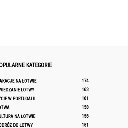
OPULARNE KATEGORIE
174
AKACJE NA ŁOTWIE
163
WIEDZANIE ŁOTWY
161
YCIE W PORTUGALII
158
OTWA
158
ULTURA NA ŁOTWIE
151
ODRÓŻ DO ŁOTWY