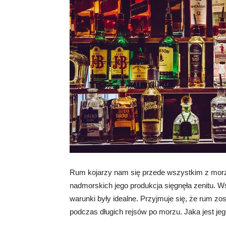
Rum kojarzy nam się przede wszystkim z morz
nadmorskich jego produkcja sięgnęła zenitu. Wsz
warunki były idealne. Przyjmuje się, że rum zost
podczas długich rejsów po morzu. Jaka jest jeg