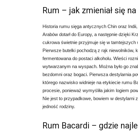
Rum – jak zmieniał się na 
Historia rumu sięga antycznych Chin oraz Indi
Arabów dotarł do Europy, a następnie dzięki Kr
cukrowa świetnie przyjmuje się w tamtejszych
Pierwsze butelki pochodzą z rąk niewolników, k
fermentowana do postaci alkoholu. Wieści rozn
wytwarzanym na wyspach. Można było go znale
bezdomni oraz bogaci. Pierwsza destylarnia po
którego nazwisko widnieje na etykiecie rumu B
procesie, ponieważ wymyśliła jakim logiem powi
Nie jest to przypadkowe, bowiem w destylarni z
jedność rodziny.
Rum Bacardi – gdzie najle