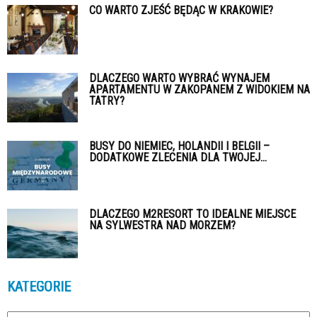
CO WARTO ZJEŚĆ BĘDĄC W KRAKOWIE?
DLACZEGO WARTO WYBRAĆ WYNAJEM
APARTAMENTU W ZAKOPANEM Z WIDOKIEM NA
TATRY?
BUSY DO NIEMIEC, HOLANDII I BELGII –
DODATKOWE ZLECENIA DLA TWOJEJ...
DLACZEGO M2RESORT TO IDEALNE MIEJSCE
NA SYLWESTRA NAD MORZEM?
KATEGORIE
Kategorie