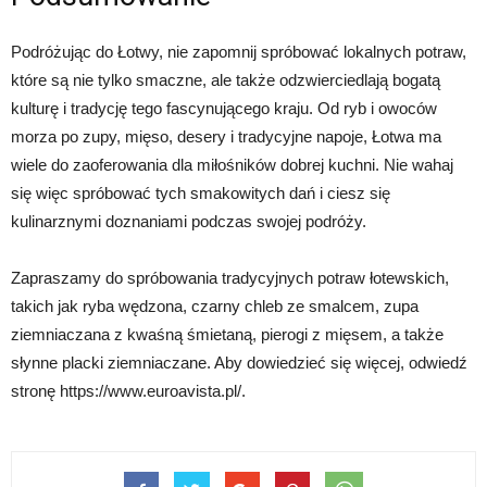
Podróżując do Łotwy, nie zapomnij spróbować lokalnych potraw,
które są nie tylko smaczne, ale także odzwierciedlają bogatą
kulturę i tradycję tego fascynującego kraju. Od ryb i owoców
morza po zupy, mięso, desery i tradycyjne napoje, Łotwa ma
wiele do zaoferowania dla miłośników dobrej kuchni. Nie wahaj
się więc spróbować tych smakowitych dań i ciesz się
kulinarznymi doznaniami podczas swojej podróży.
Zapraszamy do spróbowania tradycyjnych potraw łotewskich,
takich jak ryba wędzona, czarny chleb ze smalcem, zupa
ziemniaczana z kwaśną śmietaną, pierogi z mięsem, a także
słynne placki ziemniaczane. Aby dowiedzieć się więcej, odwiedź
stronę https://www.euroavista.pl/.