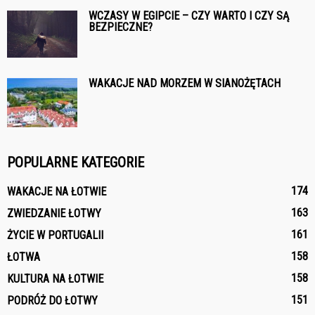
WCZASY W EGIPCIE – CZY WARTO I CZY SĄ
BEZPIECZNE?
WAKACJE NAD MORZEM W SIANOŻĘTACH
POPULARNE KATEGORIE
174
WAKACJE NA ŁOTWIE
163
ZWIEDZANIE ŁOTWY
161
ŻYCIE W PORTUGALII
158
ŁOTWA
158
KULTURA NA ŁOTWIE
151
PODRÓŻ DO ŁOTWY