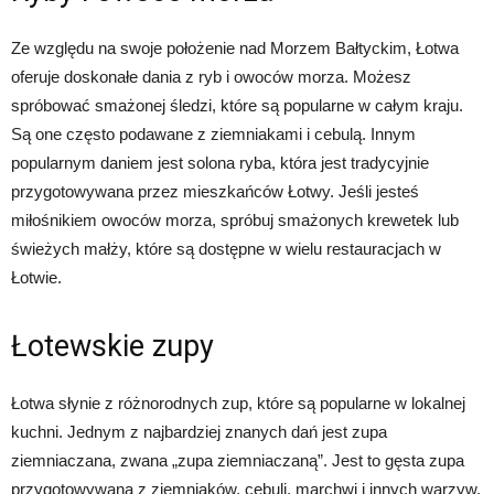
Ze względu na swoje położenie nad Morzem Bałtyckim, Łotwa
oferuje doskonałe dania z ryb i owoców morza. Możesz
spróbować smażonej śledzi, które są popularne w całym kraju.
Są one często podawane z ziemniakami i cebulą. Innym
popularnym daniem jest solona ryba, która jest tradycyjnie
przygotowywana przez mieszkańców Łotwy. Jeśli jesteś
miłośnikiem owoców morza, spróbuj smażonych krewetek lub
świeżych małży, które są dostępne w wielu restauracjach w
Łotwie.
Łotewskie zupy
Łotwa słynie z różnorodnych zup, które są popularne w lokalnej
kuchni. Jednym z najbardziej znanych dań jest zupa
ziemniaczana, zwana „zupa ziemniaczaną”. Jest to gęsta zupa
przygotowywana z ziemniaków, cebuli, marchwi i innych warzyw.