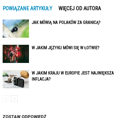
POWIĄZANE ARTYKUŁY
WIĘCEJ OD AUTORA
JAK MÓWIĄ NA POLAKÓW ZA GRANICĄ?
W JAKIM JĘZYKU MÓWI SIĘ W ŁOTWIE?
W JAKIM KRAJU W EUROPIE JEST NAJWIĘKSZA
INFLACJA?
ZOSTAW ODPOWIEDŹ