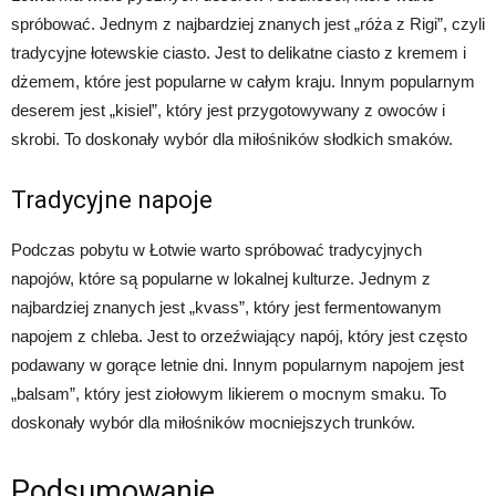
spróbować. Jednym z najbardziej znanych jest „róża z Rigi”, czyli
tradycyjne łotewskie ciasto. Jest to delikatne ciasto z kremem i
dżemem, które jest popularne w całym kraju. Innym popularnym
deserem jest „kisiel”, który jest przygotowywany z owoców i
skrobi. To doskonały wybór dla miłośników słodkich smaków.
Tradycyjne napoje
Podczas pobytu w Łotwie warto spróbować tradycyjnych
napojów, które są popularne w lokalnej kulturze. Jednym z
najbardziej znanych jest „kvass”, który jest fermentowanym
napojem z chleba. Jest to orzeźwiający napój, który jest często
podawany w gorące letnie dni. Innym popularnym napojem jest
„balsam”, który jest ziołowym likierem o mocnym smaku. To
doskonały wybór dla miłośników mocniejszych trunków.
Podsumowanie