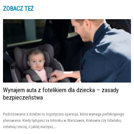
ZOBACZ TEŻ
Wynajem auta z fotelikiem dla dziecka – zasady
bezpieczeństwa
Podróżowanie z dziećmi to logistyczna operacja, która wymaga perfekcyjnego
planowania. Kiedy lądujesz na lotnisku w Warszawie, Krakowie czy Gdańsku,
ostatnią rzeczą, o jakiej marzysz,...