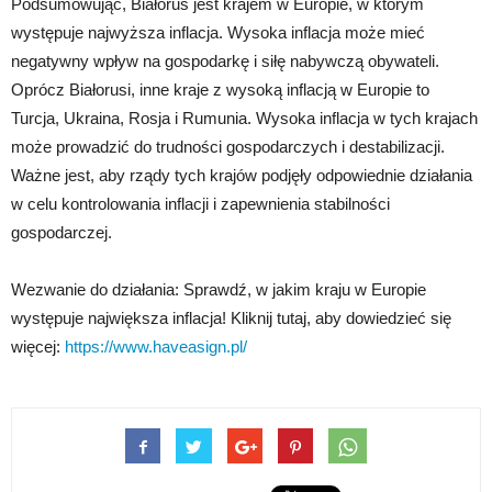
Podsumowując, Białoruś jest krajem w Europie, w którym
występuje najwyższa inflacja. Wysoka inflacja może mieć
negatywny wpływ na gospodarkę i siłę nabywczą obywateli.
Oprócz Białorusi, inne kraje z wysoką inflacją w Europie to
Turcja, Ukraina, Rosja i Rumunia. Wysoka inflacja w tych krajach
może prowadzić do trudności gospodarczych i destabilizacji.
Ważne jest, aby rządy tych krajów podjęły odpowiednie działania
w celu kontrolowania inflacji i zapewnienia stabilności
gospodarczej.
Wezwanie do działania: Sprawdź, w jakim kraju w Europie
występuje największa inflacja! Kliknij tutaj, aby dowiedzieć się
więcej:
https://www.haveasign.pl/