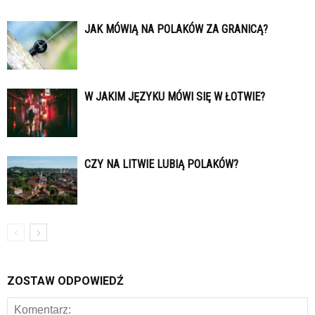
JAK MÓWIĄ NA POLAKÓW ZA GRANICĄ?
W JAKIM JĘZYKU MÓWI SIĘ W ŁOTWIE?
CZY NA LITWIE LUBIĄ POLAKÓW?
ZOSTAW ODPOWIEDŹ