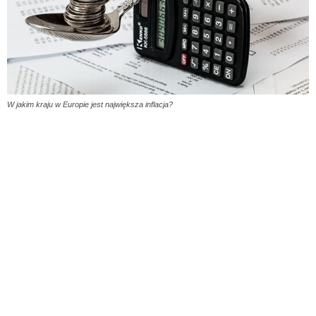
W jakim kraju w Europie jest największa inflacja?