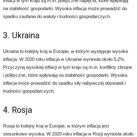
inflacji w tym kraju są m.in. polityczne napięcia, które wpływają
na stabilność gospodarki. Wysoka inflacja może prowadzić do
spadku zaufania do waluty i trudności gospodarczych.
3. Ukraina
Ukraina to kolejny kraj w Europie, w którym występuje wysoka
inflacja. W 2020 roku inflacja w Ukrainie wyniosła około 5,2%.
Przyczyną wysokiej inflacji w tym kraju są m.in. konflikty zbrojne
i polityczne, które wpływają na stabilność gospodarki. Wysoka
inflacja może prowadzić do spadku siły nabywczej obywateli i
trudności gospodarczych.
4. Rosja
Rosja to kolejny kraj w Europie, w którym inflacja jest
stosunkowo wysoka. W 2020 roku inflacja w Rosji wyniosła około