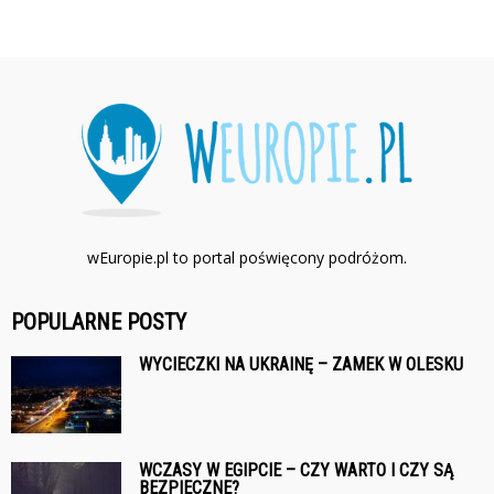
wEuropie.pl to portal poświęcony podróżom.
POPULARNE POSTY
WYCIECZKI NA UKRAINĘ – ZAMEK W OLESKU
WCZASY W EGIPCIE – CZY WARTO I CZY SĄ
BEZPIECZNE?