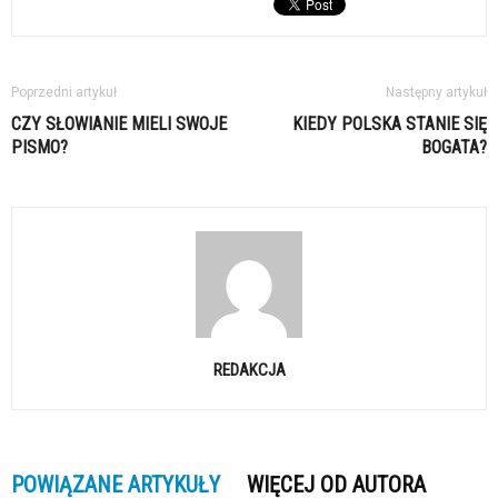
Poprzedni artykuł
Następny artykuł
CZY SŁOWIANIE MIELI SWOJE
KIEDY POLSKA STANIE SIĘ
PISMO?
BOGATA?
REDAKCJA
POWIĄZANE ARTYKUŁY
WIĘCEJ OD AUTORA