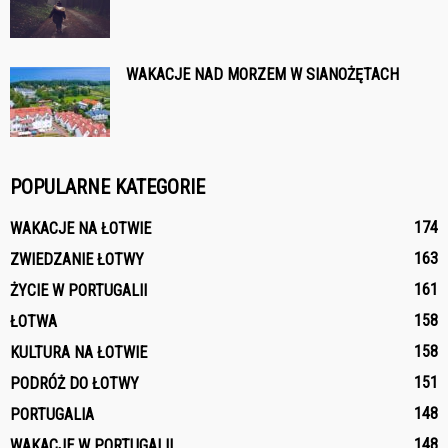
WAKACJE NAD MORZEM W SIANOŻĘTACH
POPULARNE KATEGORIE
174
WAKACJE NA ŁOTWIE
163
ZWIEDZANIE ŁOTWY
161
ŻYCIE W PORTUGALII
158
ŁOTWA
158
KULTURA NA ŁOTWIE
151
PODRÓŻ DO ŁOTWY
148
PORTUGALIA
148
WAKACJE W PORTUGALII