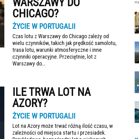
WARSZAWY DO
ma
CHICAGO?
ŻYCIE W PORTUGALII
Czas lotu z Warszawy do Chicago zależy od
wielu czynników, takich jak prędkość samolotu,
trasa lotu, warunki atmosferyczne i inne
czynniki operacyjne. Przeciętnie, lot z
Warszawy do...
ILE TRWA LOT NA
AZORY?
ŻYCIE W PORTUGALII
Lot na Azory może trwać różną ilość czasu, w
zależności od miejsca startu i przesiadek.