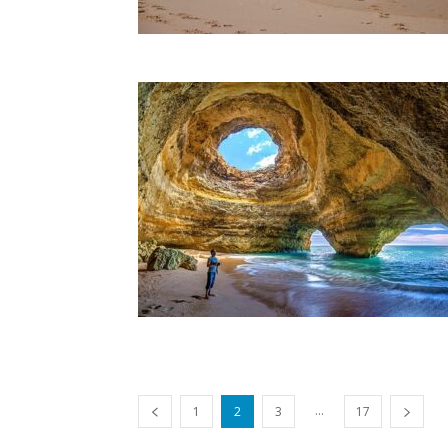
...
1
2
3
17