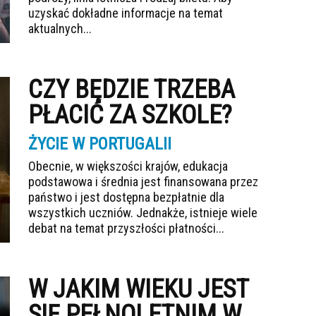
uzyskać dokładne informacje na temat
aktualnych...
CZY BĘDZIE TRZEBA
PŁACIĆ ZA SZKOLE?
ŻYCIE W PORTUGALII
Obecnie, w większości krajów, edukacja
podstawowa i średnia jest finansowana przez
państwo i jest dostępna bezpłatnie dla
wszystkich uczniów. Jednakże, istnieje wiele
debat na temat przyszłości płatności...
W JAKIM WIEKU JEST
SIĘ PEŁNOLETNIM W