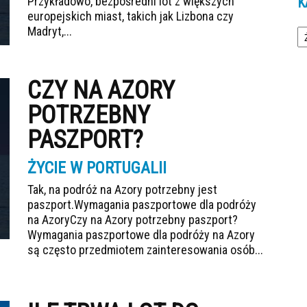
Przykładowo, bezpośredni lot z większych
K
europejskich miast, takich jak Lizbona czy
Ka
Madryt,...
CZY NA AZORY
POTRZEBNY
PASZPORT?
ŻYCIE W PORTUGALII
Tak, na podróż na Azory potrzebny jest
paszport.Wymagania paszportowe dla podróży
na AzoryCzy na Azory potrzebny paszport?
Wymagania paszportowe dla podróży na Azory
są często przedmiotem zainteresowania osób...