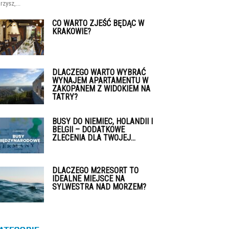
rzysz,...
CO WARTO ZJEŚĆ BĘDĄC W
KRAKOWIE?
DLACZEGO WARTO WYBRAĆ
WYNAJEM APARTAMENTU W
ZAKOPANEM Z WIDOKIEM NA
TATRY?
BUSY DO NIEMIEC, HOLANDII I
BELGII – DODATKOWE
ZLECENIA DLA TWOJEJ...
DLACZEGO M2RESORT TO
IDEALNE MIEJSCE NA
SYLWESTRA NAD MORZEM?