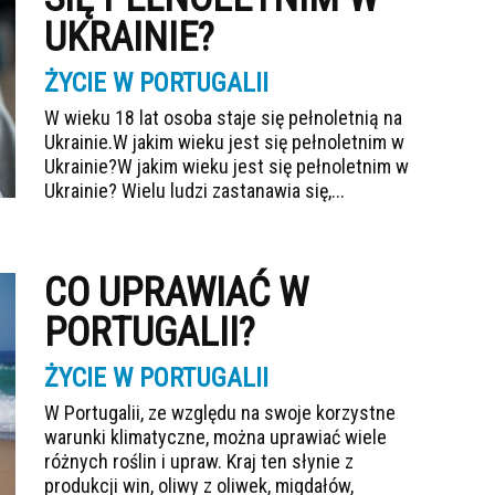
UKRAINIE?
ŻYCIE W PORTUGALII
W wieku 18 lat osoba staje się pełnoletnią na
Ukrainie.W jakim wieku jest się pełnoletnim w
Ukrainie?W jakim wieku jest się pełnoletnim w
Ukrainie? Wielu ludzi zastanawia się,...
CO UPRAWIAĆ W
PORTUGALII?
ŻYCIE W PORTUGALII
W Portugalii, ze względu na swoje korzystne
warunki klimatyczne, można uprawiać wiele
różnych roślin i upraw. Kraj ten słynie z
produkcji win, oliwy z oliwek, migdałów,