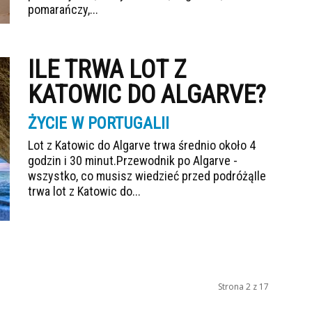
pomarańczy,...
ILE TRWA LOT Z
KATOWIC DO ALGARVE?
ŻYCIE W PORTUGALII
Lot z Katowic do Algarve trwa średnio około 4
godzin i 30 minut.Przewodnik po Algarve -
wszystko, co musisz wiedzieć przed podróżąIle
trwa lot z Katowic do...
Strona 2 z 17