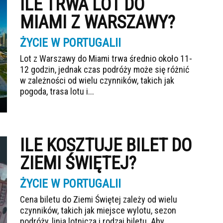
ILE TRWA LOT DO
MIAMI Z WARSZAWY?
ŻYCIE W PORTUGALII
Lot z Warszawy do Miami trwa średnio około 11-
12 godzin, jednak czas podróży może się różnić
w zależności od wielu czynników, takich jak
pogoda, trasa lotu i...
ILE KOSZTUJE BILET DO
ZIEMI ŚWIĘTEJ?
ŻYCIE W PORTUGALII
Cena biletu do Ziemi Świętej zależy od wielu
czynników, takich jak miejsce wylotu, sezon
podróży, linia lotnicza i rodzaj biletu. Aby