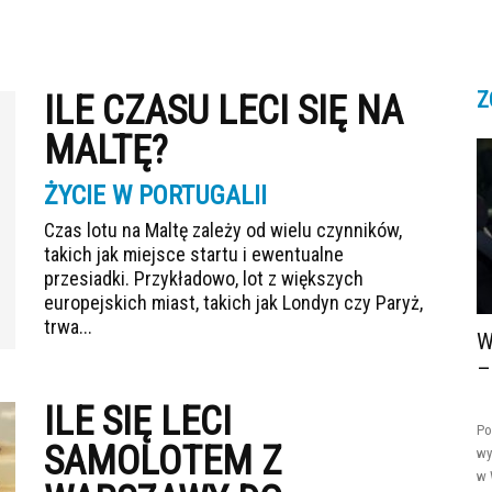
Z
ILE CZASU LECI SIĘ NA
MALTĘ?
ŻYCIE W PORTUGALII
Czas lotu na Maltę zależy od wielu czynników,
takich jak miejsce startu i ewentualne
przesiadki. Przykładowo, lot z większych
europejskich miast, takich jak Londyn czy Paryż,
trwa...
W
–
ILE SIĘ LECI
Po
SAMOLOTEM Z
wy
w 