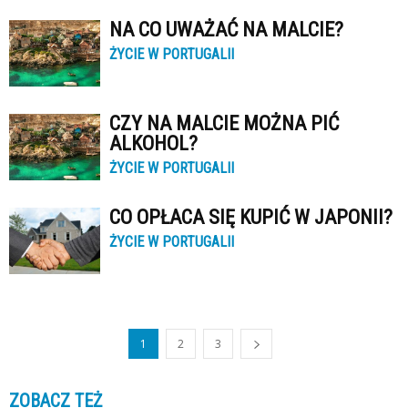
NA CO UWAŻAĆ NA MALCIE?
ŻYCIE W PORTUGALII
CZY NA MALCIE MOŻNA PIĆ
ALKOHOL?
ŻYCIE W PORTUGALII
CO OPŁACA SIĘ KUPIĆ W JAPONII?
ŻYCIE W PORTUGALII
1
2
3
ZOBACZ TEŻ