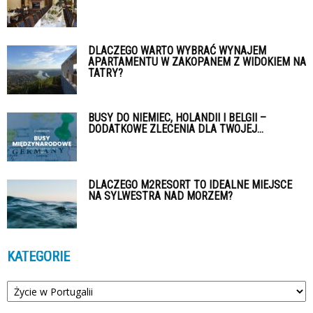
DLACZEGO WARTO WYBRAĆ WYNAJEM
APARTAMENTU W ZAKOPANEM Z WIDOKIEM NA
TATRY?
BUSY DO NIEMIEC, HOLANDII I BELGII –
DODATKOWE ZLECENIA DLA TWOJEJ...
DLACZEGO M2RESORT TO IDEALNE MIEJSCE
NA SYLWESTRA NAD MORZEM?
KATEGORIE
Kategorie