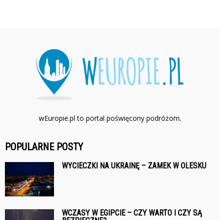
wEuropie.pl to portal poświęcony podróżom.
POPULARNE POSTY
WYCIECZKI NA UKRAINĘ – ZAMEK W OLESKU
WCZASY W EGIPCIE – CZY WARTO I CZY SĄ