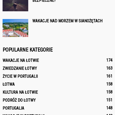
BEZPIECZNE?
WAKACJE NAD MORZEM W SIANOŻĘTACH
POPULARNE KATEGORIE
174
WAKACJE NA ŁOTWIE
163
ZWIEDZANIE ŁOTWY
161
ŻYCIE W PORTUGALII
158
ŁOTWA
158
KULTURA NA ŁOTWIE
151
PODRÓŻ DO ŁOTWY
148
PORTUGALIA