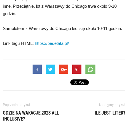
inne. Przeciętnie, lot z Warszawy do Chicago trwa około 9-10
godzin.
Samolotem z Warszawy do Chicago leci się około 10-11 godzin.
Link tagu HTML:
https://bedetata.pl/
Poprzedni artykuł
Następny artykuł
GDZIE NA WAKACJE 2023 ALL
ILE JEST LITER?
INCLUSIVE?