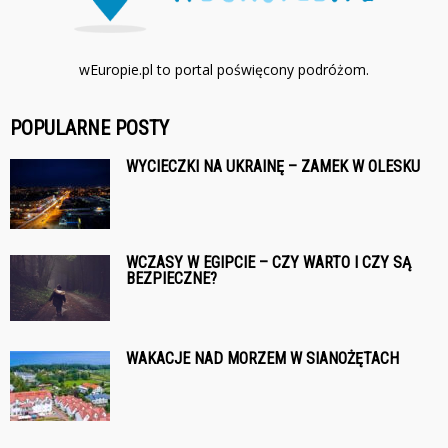
wEuropie.pl to portal poświęcony podróżom.
POPULARNE POSTY
WYCIECZKI NA UKRAINĘ – ZAMEK W OLESKU
WCZASY W EGIPCIE – CZY WARTO I CZY SĄ
BEZPIECZNE?
WAKACJE NAD MORZEM W SIANOŻĘTACH