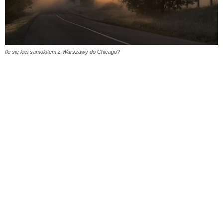
Ile się leci samolotem z Warszawy do Chicago?