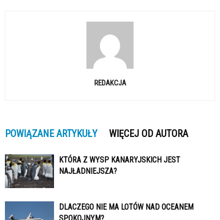
REDAKCJA
POWIĄZANE ARTYKUŁY
WIĘCEJ OD AUTORA
KTÓRA Z WYSP KANARYJSKICH JEST
NAJŁADNIEJSZA?
DLACZEGO NIE MA LOTÓW NAD OCEANEM
SPOKOJNYM?