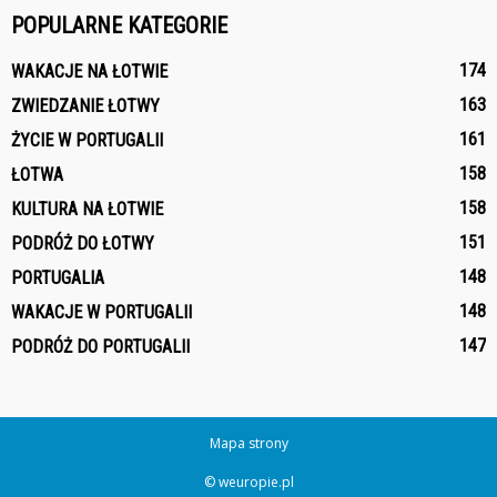
POPULARNE KATEGORIE
174
WAKACJE NA ŁOTWIE
163
ZWIEDZANIE ŁOTWY
161
ŻYCIE W PORTUGALII
158
ŁOTWA
158
KULTURA NA ŁOTWIE
151
PODRÓŻ DO ŁOTWY
148
PORTUGALIA
148
WAKACJE W PORTUGALII
147
PODRÓŻ DO PORTUGALII
Mapa strony
© weuropie.pl