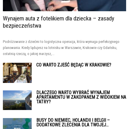
Wynajem auta z fotelikiem dla dziecka – zasady
bezpieczeństwa
Podróżowanie z dziećmi to logistyczna operacja, która wymaga perfekcyjnego
planowania. Kiedy lądujesz na lotnisku w Warszawie, Krakowie czy Gdańsku,
ostatnią rzeczą, o jakiej marzysz,...
CO WARTO ZJEŚĆ BĘDĄC W KRAKOWIE?
DLACZEGO WARTO WYBRAĆ WYNAJEM
APARTAMENTU W ZAKOPANEM Z WIDOKIEM NA
TATRY?
BUSY DO NIEMIEC, HOLANDII I BELGII –
DODATKOWE ZLECENIA DLA TWOJEJ...