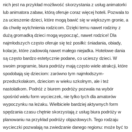
nich jest na przykład możliwość skorzystania z usług animatorki
lub animatora zabaw, którą oferuje coraz więcej hoteli. Pozwala to
za ucieszenie dzieci, które mogą bawić się w większym gronie, a
da chwilę wytchnienia rodzicom. Dzięki temu nawet rodziny z
dużą gromadką dzieci mogą wypocząć, nawet rodzice! Dla
najmłodszych często oferuje się też posiłki: śniadania, obiady,
kolacje, które zadowolą nawet małego niejadka. Hotelowe dania
są często bardzo estetycznie podane, co ucieszy dzieci. W
swoim programie, biura podróży mają często wiele atrakcji, które
spodobają się dzieciom: zarówno tym najmłodszym-
przedszkolakom, dzieciom w wieku szkolnym, ale i też
nastolatkom. Podróż z biurem podróży pozwala na wybór
spośród wielu form wycieczek, nie tylko tych dla amatorów
wypoczynku na leżaku. Wielbiciele bardziej aktywnych form
spędzania czasu chętnie skorzystają z usług biura podróży w
planowaniu na przykład podróży objazdowych. Tego rodzaju
wycieczki pozwalają na zwiedzanie danego regionu: może być to