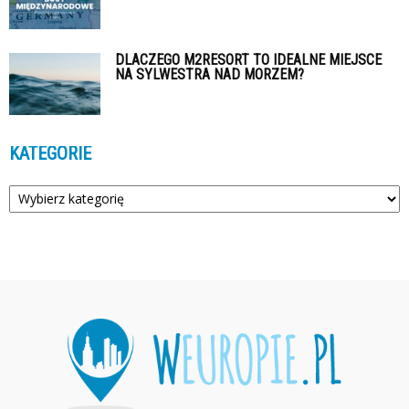
DLACZEGO M2RESORT TO IDEALNE MIEJSCE
NA SYLWESTRA NAD MORZEM?
KATEGORIE
Kategorie