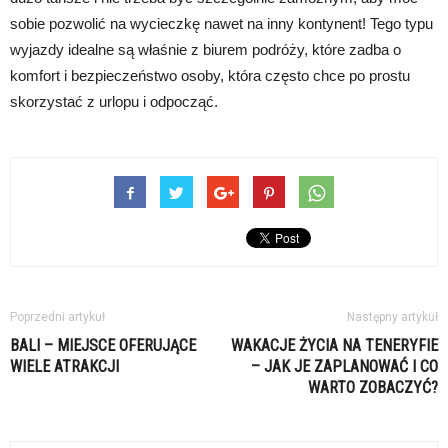
sobie pozwolić na wycieczkę nawet na inny kontynent! Tego typu
wyjazdy idealne są właśnie z biurem podróży, które zadba o
komfort i bezpieczeństwo osoby, która często chce po prostu
skorzystać z urlopu i odpocząć.
Poprzedni artykuł
Następny artykuł
BALI – MIEJSCE OFERUJĄCE
WAKACJE ŻYCIA NA TENERYFIE
WIELE ATRAKCJI
– JAK JE ZAPLANOWAĆ I CO
WARTO ZOBACZYĆ?