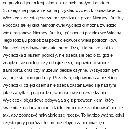
na przykład jeden kraj, albo kilka z nich, małym kosztem.
Szczególnie popularne są na przykład wycieczki objazdowe po
Włoszech, często jeszcze przejeżdżając przez Niemcy i Austrię.
Podczas takiej kilkunastodniowej wycieczki można zwiedzić
wiele regionów: Niemcy, Austrię, północne i południowe Włochy.
Tego rodzaju podróż zaspokoi ciekawość wielu podróżników.
Najczęściej odbywa się autokarem. Dzięki temu, że jest to
wycieczka z biurem podróży, nie trzeba się bać o to, gdzie
znajdzie się nocleg, czy odnajdzie się odpowiedni środek
transportu, oraz czy muzeum będzie czynne. Wszystkim tym
zajmuje się biuro podróży. Poza tym, odpowiada za przebieg
wycieczki, dzięki czemu nie trzeba zastanawiać się nad tym,
jakie zabytki są najbardziej wartościowe do zwiedzania.
Wycieczki objazdowe odbywają się z przewodnikiem, który
świetnie zna dany region i dzięki temu może zaplanować podróż
tak, aby zobaczyć najważniejsze rzeczy. To bardzo ważne, gdyż
często przy podróżach samodzielnych zapomina się o