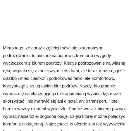
Mimo tego, ze coraz częściej mówi się o samotnym
podróżowaniu, to nie można odmówić komfortu i wygody
wycieczkom z biurem podróży. Kiedyś podróżowanie na własną
rękę wiązało się z mniejszymi kosztami, ale teraz można „zjeść
ciastko i mieć ciastko” i podróżować tanio, ale komfortowo,
korzystając z usług tanich biur podróży. Każdy, kto pragnie
wybrać się na ekscytującą i niezapomnianą wycieczkę, może
skorzystać i nie martwić się ani o hotel, ani o transport. Hotel:
bardzo ważny element wycieczki. Podróż wraz z biurem pozwoli
wybrać najbardziej dogodną opcję, dzięki której można połączyć
komfort z niską ceną. Najczęściej, w ofercie jest też wyżywienie.