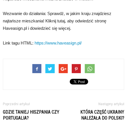
Wezwanie do działania: Sprawdź, w jakim kraju znajdziesz
najtańsze mieszkania! Kliknij tutaj, aby odwiedzić stronę
Haveasign.pl i dowiedzieć się więcej.
Link tagu HTML:
https://www.haveasign.pl/
Poprzedni artykuł
Następny artykuł
GDZIE TANIEJ HISZPANIA CZY
KTÓRA CZĘŚĆ UKRAINY
PORTUGALIA?
NALEŻAŁA DO POLSKI?