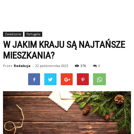
Zwiedzanie
Portugalia
W JAKIM KRAJU SĄ NAJTAŃSZE
MIESZKANIA?
Przez
Redakcja
-
22 października 2023
376
0