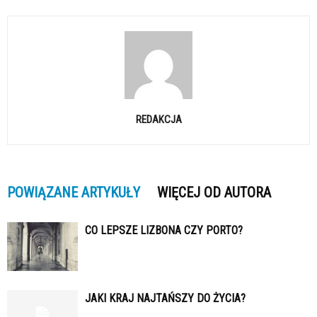
REDAKCJA
POWIĄZANE ARTYKUŁY
WIĘCEJ OD AUTORA
CO LEPSZE LIZBONA CZY PORTO?
JAKI KRAJ NAJTAŃSZY DO ŻYCIA?