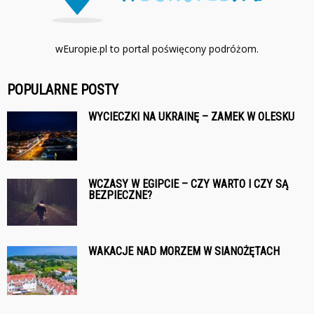
wEuropie.pl to portal poświęcony podróżom.
POPULARNE POSTY
WYCIECZKI NA UKRAINĘ – ZAMEK W OLESKU
WCZASY W EGIPCIE – CZY WARTO I CZY SĄ
BEZPIECZNE?
WAKACJE NAD MORZEM W SIANOŻĘTACH