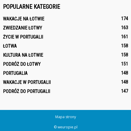
POPULARNE KATEGORIE
174
WAKACJE NA ŁOTWIE
163
ZWIEDZANIE ŁOTWY
161
ŻYCIE W PORTUGALII
158
ŁOTWA
158
KULTURA NA ŁOTWIE
151
PODRÓŻ DO ŁOTWY
148
PORTUGALIA
148
WAKACJE W PORTUGALII
147
PODRÓŻ DO PORTUGALII
Mapa strony
© weuropie.pl