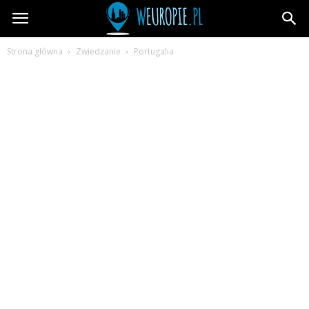
wEuropie.pl
Strona główna
Zwiedzanie
Portugalia