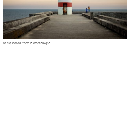
Ile się leci do Porto z Warszawy?