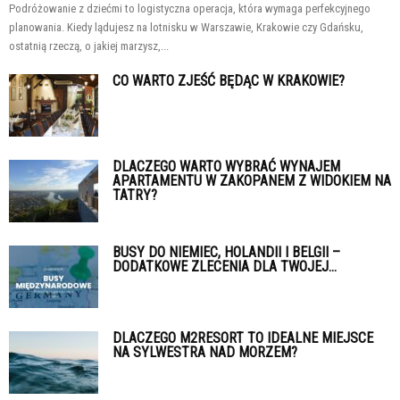
Podróżowanie z dziećmi to logistyczna operacja, która wymaga perfekcyjnego
planowania. Kiedy lądujesz na lotnisku w Warszawie, Krakowie czy Gdańsku,
ostatnią rzeczą, o jakiej marzysz,...
CO WARTO ZJEŚĆ BĘDĄC W KRAKOWIE?
DLACZEGO WARTO WYBRAĆ WYNAJEM
APARTAMENTU W ZAKOPANEM Z WIDOKIEM NA
TATRY?
BUSY DO NIEMIEC, HOLANDII I BELGII –
DODATKOWE ZLECENIA DLA TWOJEJ...
DLACZEGO M2RESORT TO IDEALNE MIEJSCE
NA SYLWESTRA NAD MORZEM?