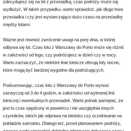
zdecydujesz się na lot z przesiadką, czas podróży może się
wydłużyć. W takim przypadku, warto sprawdzić, jak długo trwa
przesiadka i czy jest wystarczająco dużo czasu na przesiadkę
między lotami.
Ważne jest również zwrócenie uwagi na porę dnia, w której
odbywa się lot. Czas lotu z Warszawy do Porto może się różnić
w zależności od tego, czy podróżujesz w dzień czy w nocy.
Warto zaznaczyć, że niektóre linie lotnicze oferują loty nocne,
które mogą być bardziej wygodne dla podróżujących.
Podsumowując, czas lotu z Warszawy do Porto wynosi
zazwyczaj od 3 do 4 godzin, w zależności od wybranej linii
lotniczej i ewentualnych przesiadek. Warto jednak pamiętać, że
jest to czas spędzony w powietrzu i nie uwzględnia innych
czynników, takich jak odprawa na lotnisku czy oczekiwanie na
pokładzie samolotu. Dlatego też, przed planowaniem podróży,
zawsze warto sprawdzić dokładne informacje dotyczące czasu