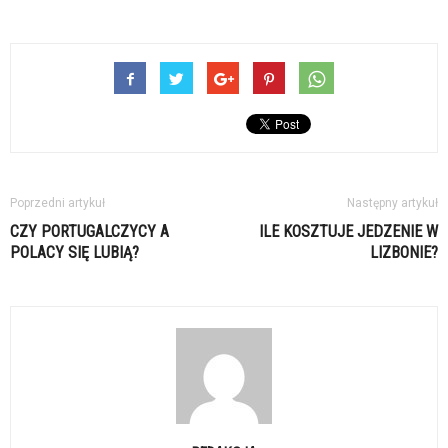
Poprzedni artykuł
Następny artykuł
CZY PORTUGALCZYCY A
ILE KOSZTUJE JEDZENIE W
POLACY SIĘ LUBIĄ?
LIZBONIE?