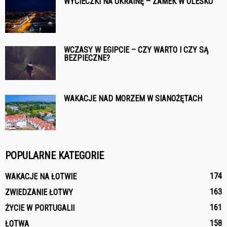
WYCIECZKI NA UKRAINĘ – ZAMEK W OLESKU
WCZASY W EGIPCIE – CZY WARTO I CZY SĄ
BEZPIECZNE?
WAKACJE NAD MORZEM W SIANOŻĘTACH
POPULARNE KATEGORIE
174
WAKACJE NA ŁOTWIE
163
ZWIEDZANIE ŁOTWY
161
ŻYCIE W PORTUGALII
158
ŁOTWA