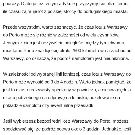
podróży. Dlatego też, w tym artykule przyjrzymy się bliżej temu,
ile czasu zajmuje lot z polskiej stolicy do portugalskiego miasta.
Przede wszystkim, warto zaznaczyć, że czas lotu z Warszawy
do Porto może się różnić w zależności od wielu czynników.
Jednym z nich jest oczywiście odległość między tymi dwoma
miastami. Porto znajduje się około 2500 kilometrów na zachód od
Warszawy, co oznacza, że podróż samolotem jest nieunikniona.
W zależności od wybranej linii lotniczej, czas lotu z Warszawy do
Porto może wynosić od 3 do 4 godzin. Warto jednak pamiętać, że
jest to czas rzeczywisty spędzony w powietrzu, a nie uwzględnia
czasu potrzebnego na odprawę na lotnisku, oczekiwanie na
pokładzie samolotu czy ewentualne przesiadki.
Jeśli wybierzesz bezpośredni lot z Warszawy do Porto, możesz
spodziewać się, że podróż potrwa około 3 godzin. Jednakże, jeśli