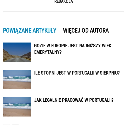
REDAKCJA
POWIĄZANE ARTYKUŁY
WIĘCEJ OD AUTORA
GDZIE W EUROPIE JEST NAJNIŻSZY WIEK
EMERYTALNY?
ILE STOPNI JEST W PORTUGALII W SIERPNIU?
JAK LEGALNIE PRACOWAĆ W PORTUGALII?