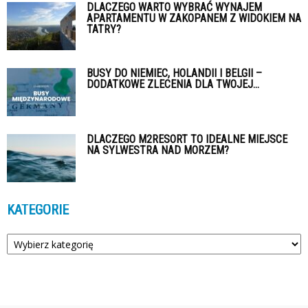
DLACZEGO WARTO WYBRAĆ WYNAJEM
APARTAMENTU W ZAKOPANEM Z WIDOKIEM NA
TATRY?
BUSY DO NIEMIEC, HOLANDII I BELGII –
DODATKOWE ZLECENIA DLA TWOJEJ...
DLACZEGO M2RESORT TO IDEALNE MIEJSCE
NA SYLWESTRA NAD MORZEM?
KATEGORIE
Kategorie