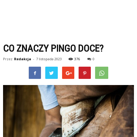
CO ZNACZY PINGO DOCE?
Przez
Redakcja
-
7 listopada 2023
376
0