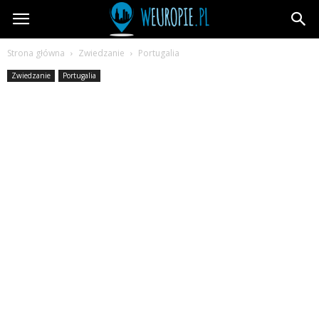
wEuropie.pl
Strona główna
Zwiedzanie
Portugalia
Zwiedzanie
Portugalia