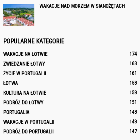
WAKACJE NAD MORZEM W SIANOŻĘTACH
POPULARNE KATEGORIE
174
WAKACJE NA ŁOTWIE
163
ZWIEDZANIE ŁOTWY
161
ŻYCIE W PORTUGALII
158
ŁOTWA
158
KULTURA NA ŁOTWIE
151
PODRÓŻ DO ŁOTWY
148
PORTUGALIA
148
WAKACJE W PORTUGALII
147
PODRÓŻ DO PORTUGALII