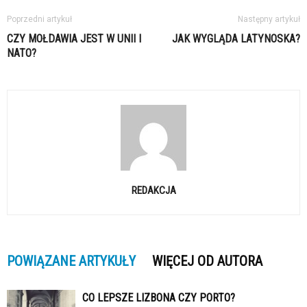
Poprzedni artykuł
Następny artykuł
CZY MOŁDAWIA JEST W UNII I
JAK WYGLĄDA LATYNOSKA?
NATO?
REDAKCJA
POWIĄZANE ARTYKUŁY
WIĘCEJ OD AUTORA
CO LEPSZE LIZBONA CZY PORTO?