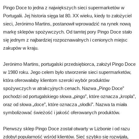
Pingo Doce to jedna z największych sieci supermarketów w
Portugalii. Jej historia sięga lat 80. XX wieku, kiedy to założyciel
sieci, Jerónimo Martins, postanowił wprowadzić na rynek nową
markę sklepów spożywczych. Od tamtej pory Pingo Doce stało
się jednym z najbardziej rozpoznawalnych i cenionych miejsc
zakupów w kraju.
Jerónimo Martins, portugalski przedsiębiorca, założył Pingo Doce
w 1980 roku. Jego celem było stworzenie sieci supermarketów,
która oferowałaby klientom szeroki wybór produktów
spożywczych w atrakcyjnych cenach. Nazwa „Pingo Doce”
pochodzi od portugalskiego słowa „pingo”, które oznacza „kropla”,
oraz od słowa „doce”, które oznacza „słodki”. Nazwa ta miała
symbolizować świeżość i jakość oferowanych produktów.
Pierwszy sklep Pingo Doce został otwarty w Lizbonie i od razu
zdobył popularność wśród klientów. Sieć szybko się rozwijała,