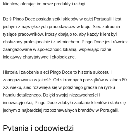
klientów, oferując im nowe produkty i usługi.
Dziś Pingo Doce posiada setki sklepów w całej Portugalii i jest
jednym z największych pracodawców w kraju. Sieć zatrudnia
tysiące pracowników, którzy dbają o to, aby każdy klient był
obsłużony profesjonalnie i z uśmiechem. Pingo Doce jest również
zaangażowane w społeczność lokalną, wspierając różne
inicjatywy charytatywne i ekologiczne.
Historia i założenie sieci Pingo Doce to historia sukcesu i
zaangażowania w jakość. Od skromnych początków w latach 80.
XX wieku, sieć rozwinęła się w potężnego gracza na rynku
handlu detalicznego. Dzięki swojej niezawodności i
innowacyjności, Pingo Doce zdobyło zaufanie klientów i stało się
jednym z najbardziej rozpoznawalnych brandów w Portugalii.
Pytania i odpowiedzi