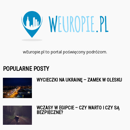
wEuropie.pl to portal poświęcony podróżom.
POPULARNE POSTY
WYCIECZKI NA UKRAINĘ – ZAMEK W OLESKU
WCZASY W EGIPCIE – CZY WARTO I CZY SĄ
BEZPIECZNE?