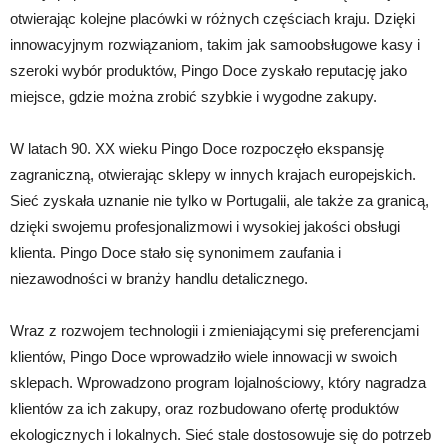
otwierając kolejne placówki w różnych częściach kraju. Dzięki
innowacyjnym rozwiązaniom, takim jak samoobsługowe kasy i
szeroki wybór produktów, Pingo Doce zyskało reputację jako
miejsce, gdzie można zrobić szybkie i wygodne zakupy.
W latach 90. XX wieku Pingo Doce rozpoczęło ekspansję
zagraniczną, otwierając sklepy w innych krajach europejskich.
Sieć zyskała uznanie nie tylko w Portugalii, ale także za granicą,
dzięki swojemu profesjonalizmowi i wysokiej jakości obsługi
klienta. Pingo Doce stało się synonimem zaufania i
niezawodności w branży handlu detalicznego.
Wraz z rozwojem technologii i zmieniającymi się preferencjami
klientów, Pingo Doce wprowadziło wiele innowacji w swoich
sklepach. Wprowadzono program lojalnościowy, który nagradza
klientów za ich zakupy, oraz rozbudowano ofertę produktów
ekologicznych i lokalnych. Sieć stale dostosowuje się do potrzeb