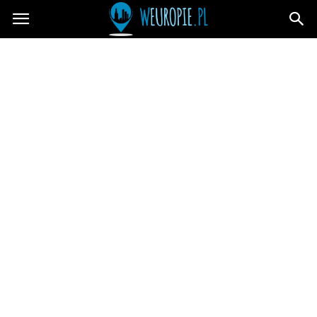
wEuropie.pl