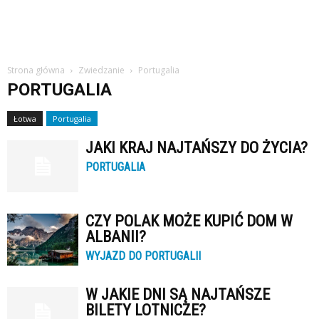
Strona główna
Zwiedzanie
Portugalia
PORTUGALIA
Łotwa
Portugalia
JAKI KRAJ NAJTAŃSZY DO ŻYCIA?
PORTUGALIA
CZY POLAK MOŻE KUPIĆ DOM W
ALBANII?
WYJAZD DO PORTUGALII
W JAKIE DNI SĄ NAJTAŃSZE
BILETY LOTNICZE?