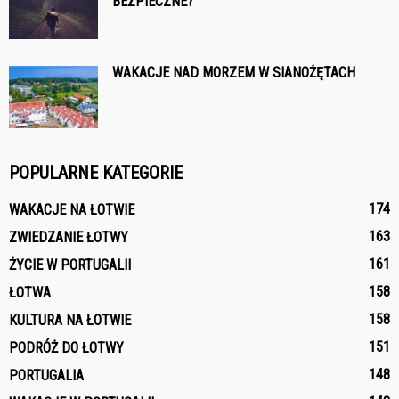
BEZPIECZNE?
WAKACJE NAD MORZEM W SIANOŻĘTACH
POPULARNE KATEGORIE
174
WAKACJE NA ŁOTWIE
163
ZWIEDZANIE ŁOTWY
161
ŻYCIE W PORTUGALII
158
ŁOTWA
158
KULTURA NA ŁOTWIE
151
PODRÓŻ DO ŁOTWY
148
PORTUGALIA