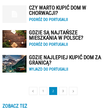
CZY WARTO KUPIĆ DOM W
CHORWACJI?
PODRÓŻ DO PORTUGALII
GDZIE SĄ NAJTAŃSZE
MIESZKANIA W POLSCE?
PODRÓŻ DO PORTUGALII
GDZIE NAJLEPIEJ KUPIĆ DOM ZA
GRANICĄ?
WYJAZD DO PORTUGALII
1
2
3
ZOBACZ TEŻ