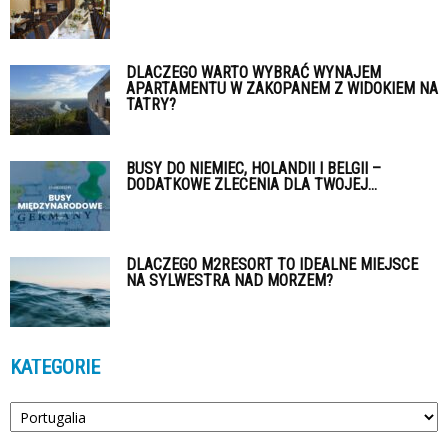
DLACZEGO WARTO WYBRAĆ WYNAJEM
APARTAMENTU W ZAKOPANEM Z WIDOKIEM NA
TATRY?
BUSY DO NIEMIEC, HOLANDII I BELGII –
DODATKOWE ZLECENIA DLA TWOJEJ...
DLACZEGO M2RESORT TO IDEALNE MIEJSCE
NA SYLWESTRA NAD MORZEM?
KATEGORIE
Kategorie