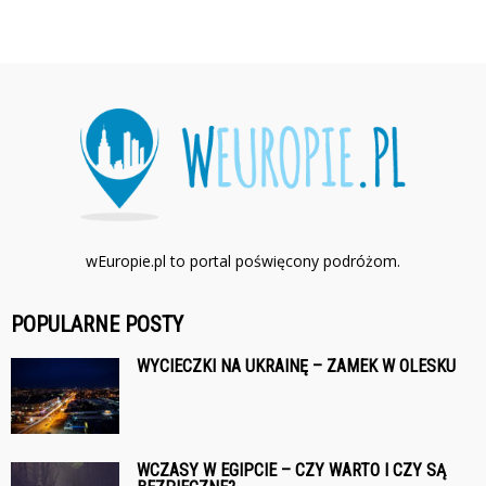
wEuropie.pl to portal poświęcony podróżom.
POPULARNE POSTY
WYCIECZKI NA UKRAINĘ – ZAMEK W OLESKU
WCZASY W EGIPCIE – CZY WARTO I CZY SĄ