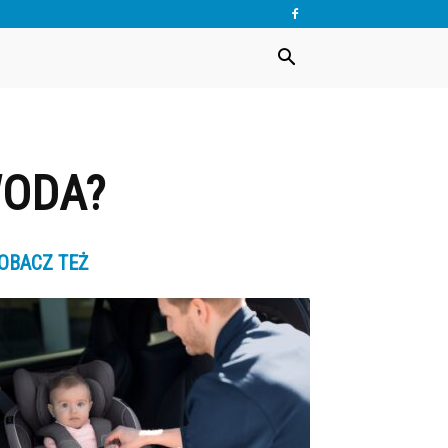
WODA?
OBACZ TEŻ