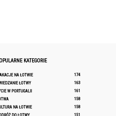
OPULARNE KATEGORIE
174
AKACJE NA ŁOTWIE
163
WIEDZANIE ŁOTWY
161
YCIE W PORTUGALII
158
OTWA
158
ULTURA NA ŁOTWIE
151
ODRÓŻ DO ŁOTWY