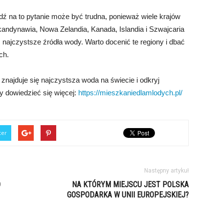
ź na to pytanie może być trudna, ponieważ wiele krajów
andynawia, Nowa Zelandia, Kanada, Islandia i Szwajcaria
najczystsze źródła wody. Warto docenić te regiony i dbać
ch.
znajduje się najczystsza woda na świecie i odkryj
by dowiedzieć się więcej:
https://mieszkaniedlamlodych.pl/
ter
Następny artykuł
O
NA KTÓRYM MIEJSCU JEST POLSKA
GOSPODARKA W UNII EUROPEJSKIEJ?