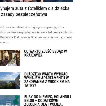
ynajem auta z fotelikiem dla dziecka
 zasady bezpieczeństwa
dróżowanie z dziećmi to logistyczna operacja, która
maga perfekcyjnego planowania. Kiedy lądujesz na lotnisku
Warszawie, Krakowie czy Gdańsku, ostatnią rzeczą, o jakiej
rzysz,...
CO WARTO ZJEŚĆ BĘDĄC W
KRAKOWIE?
DLACZEGO WARTO WYBRAĆ
WYNAJEM APARTAMENTU W
ZAKOPANEM Z WIDOKIEM NA
TATRY?
BUSY DO NIEMIEC, HOLANDII I
BELGII – DODATKOWE
ZLECENIA DLA TWOJEJ...