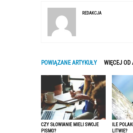
REDAKCJA
POWIĄZANE ARTYKUŁY
WIĘCEJ OD
CZY SŁOWIANIE MIELI SWOJE
ILE POLA
PISMO?
LITWIE?