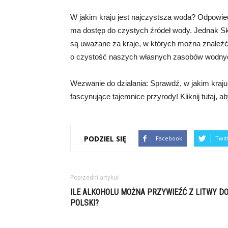
W jakim kraju jest najczystsza woda? Odpowied
ma dostęp do czystych źródeł wody. Jednak Sk
są uważane za kraje, w których można znaleźć 
o czystość naszych własnych zasobów wodny
Wezwanie do działania: Sprawdź, w jakim kraju 
fascynujące tajemnice przyrody! Kliknij tutaj, a
PODZIEL SIĘ
Facebook
Twit
Poprzedni artykuł
ILE ALKOHOLU MOŻNA PRZYWIEŹĆ Z LITWY D
POLSKI?