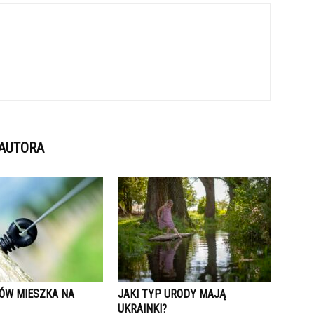
 AUTORA
KÓW MIESZKA NA
JAKI TYP URODY MAJĄ
UKRAINKI?