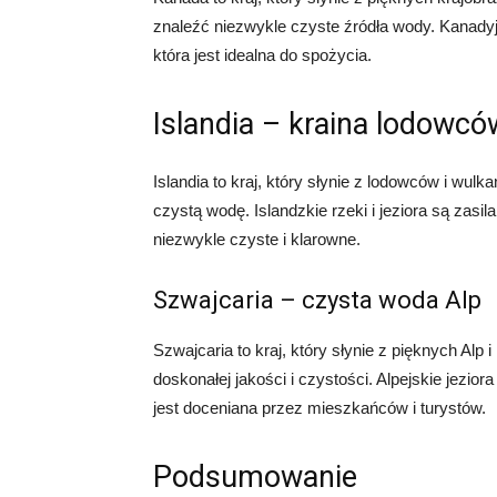
znaleźć niezwykle czyste źródła wody. Kanadyjs
która jest idealna do spożycia.
Islandia – kraina lodowcó
Islandia to kraj, który słynie z lodowców i wu
czystą wodę. Islandzkie rzeki i jeziora są zas
niezwykle czyste i klarowne.
Szwajcaria – czysta woda Alp
Szwajcaria to kraj, który słynie z pięknych Alp
doskonałej jakości i czystości. Alpejskie jezio
jest doceniana przez mieszkańców i turystów.
Podsumowanie