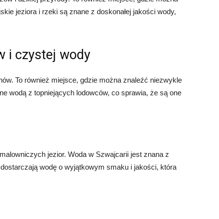
kie jeziora i rzeki są znane z doskonałej jakości wody,
w i czystej wody
lkanów. To również miejsce, gdzie można znaleźć niezwykle
ilane wodą z topniejących lodowców, co sprawia, że są one
 i malowniczych jezior. Woda w Szwajcarii jest znana z
ra dostarczają wodę o wyjątkowym smaku i jakości, która